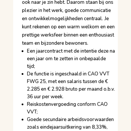
ook naar je zin hebt. Daarom staan bij ons
plezier in het werk, goede communicatie
en ontwikkelmogelijkheden centraal. Je
kunt rekenen op een warm welkom en een
prettige werksfeer binnen een enthousiast
team en bijzondere bewoners.
Een jaarcontract met de intentie deze na
een jaar om te zetten in onbepaalde
tijd;
De functie is ingeschaald in CAO VVT
FWG 25, met een salaris tussen de €
2.285 en € 2.928 bruto per maand o.b.v.
36 uur per week.
Reiskostenvergoeding conform CAO
VVT;
Goede secundaire arbeidsvoorwaarden
zoals eindejaarsuitkering van 8,33%,