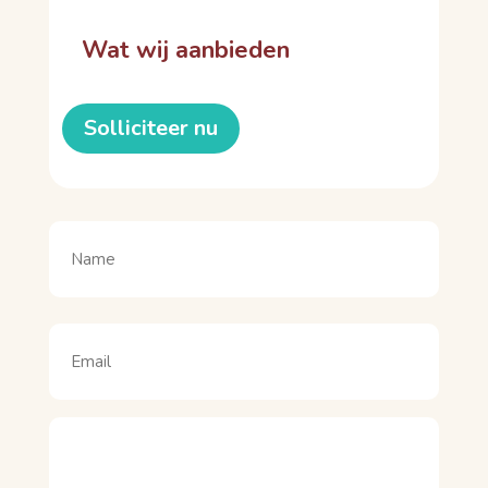
Wat wij aanbieden
Solliciteer nu
Naam
(Vereist)
Naam
Email
(Vereist)
Motivatie
(Vereist)