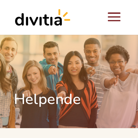
Helpende