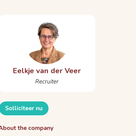
Eelkje van der Veer
Recruiter
Solliciteer nu
About the company