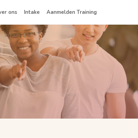
ver ons
Intake
Aanmelden Training