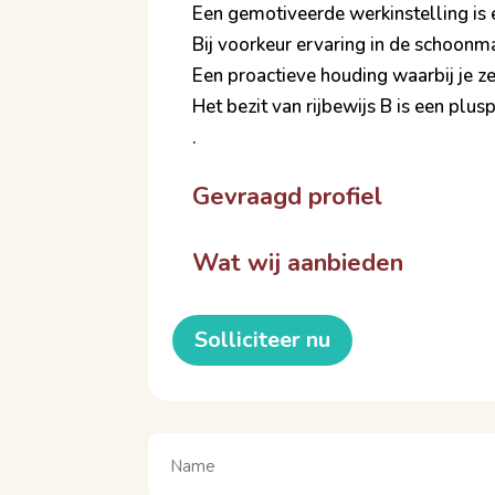
Een gemotiveerde werkinstelling is 
Bij voorkeur ervaring in de schoon
Een proactieve houding waarbij je z
Het bezit van rijbewijs B is een plu
.
Gevraagd profiel
Wat wij aanbieden
Solliciteer nu
Naam
(Vereist)