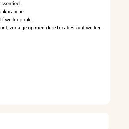
essentieel.
maakbranche.
elf werk oppakt.
spunt, zodat je op meerdere locaties kunt werken.