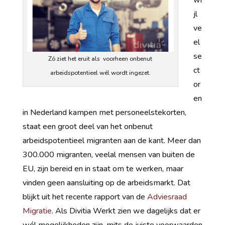
wi
jl
ve
el
se
Zó ziet het eruit als voorheen onbenut
ct
arbeidspotentieel wél wordt ingezet.
or
en
in Nederland kampen met personeelstekorten,
staat een groot deel van het onbenut
arbeidspotentieel migranten aan de kant. Meer dan
300.000 migranten, veelal mensen van buiten de
EU, zijn bereid en in staat om te werken, maar
vinden geen aansluiting op de arbeidsmarkt. Dat
blijkt uit het recente rapport van de
Adviesraad
Migratie
. Als Divitia Werkt zien we dagelijks dat er