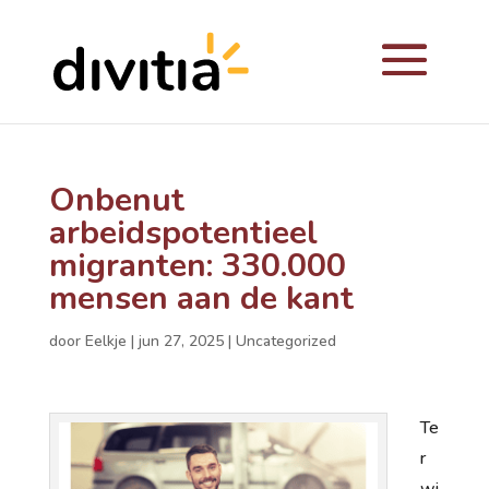
Onbenut
arbeidspotentieel
migranten: 330.000
mensen aan de kant
door
Eelkje
|
jun 27, 2025
|
Uncategorized
Te
r