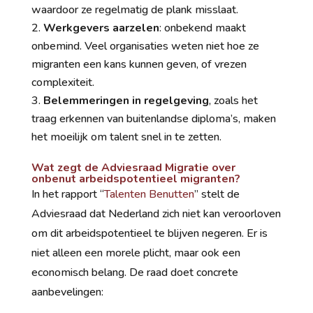
waardoor ze regelmatig de plank misslaat.
Werkgevers aarzelen
: onbekend maakt
onbemind. Veel organisaties weten niet hoe ze
migranten een kans kunnen geven, of vrezen
complexiteit.
Belemmeringen in regelgeving
, zoals het
traag erkennen van buitenlandse diploma’s, maken
het moeilijk om talent snel in te zetten.
Wat zegt de Adviesraad Migratie over
onbenut arbeidspotentieel migranten?
In het rapport “
Talenten Benutten
” stelt de
Adviesraad dat Nederland zich niet kan veroorloven
om dit arbeidspotentieel te blijven negeren. Er is
niet alleen een morele plicht, maar ook een
economisch belang. De raad doet concrete
aanbevelingen: