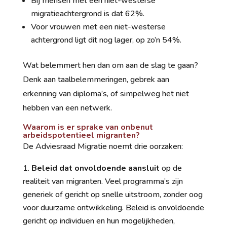
Bij mensen met een niet-westerse
migratieachtergrond is dat 62%.
Voor vrouwen met een niet-westerse
achtergrond ligt dit nog lager, op zo’n 54%.
Wat belemmert hen dan om aan de slag te gaan?
Denk aan taalbelemmeringen, gebrek aan
erkenning van diploma’s, of simpelweg het niet
hebben van een netwerk.
Waarom is er sprake van onbenut
arbeidspotentieel migranten?
De Adviesraad Migratie noemt drie oorzaken:
Beleid dat onvoldoende aansluit
op de
realiteit van migranten. Veel programma’s zijn
generiek of gericht op snelle uitstroom, zonder oog
voor duurzame ontwikkeling. Beleid is onvoldoende
gericht op individuen en hun mogelijkheden,