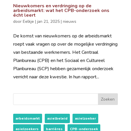
Nieuwkomers en verdringing op de
arbeidsmarkt: wat het CPB-onderzoek ons
écht leert
door
Eelkje
|
jan 21, 2025
|
nieuws
De komst van nieuwkomers op de arbeidsmarkt
roept vaak vragen op over de mogelijke verdringing
van bestaande werknemers. Het Centraal
Planbureau (CPB) en het Sociaal en Cultureel
Planbureau (SCP) hebben gezamenlijk onderzoek
verricht naar deze kwestie. In hun rapport...
Zoeken
arbeidsmarkt
asielbeleid
asielzoeker
asielzoekers
barrières
CPB-onderzoek