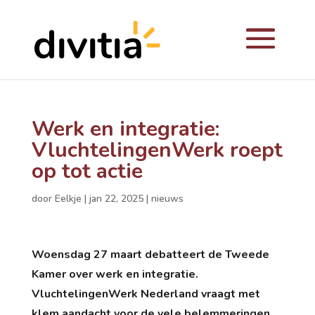
Werk en integratie:
VluchtelingenWerk roept
op tot actie
door
Eelkje
|
jan 22, 2025
|
nieuws
Woensdag 27 maart debatteert de Tweede
Kamer over werk en integratie.
VluchtelingenWerk Nederland vraagt met
klem aandacht voor de vele belemmeringen