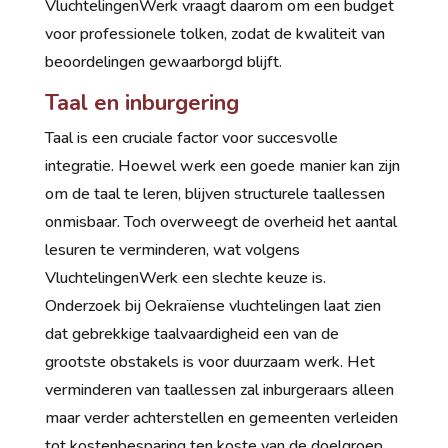
VluchtelingenWerk vraagt daarom om een budget
voor professionele tolken, zodat de kwaliteit van
beoordelingen gewaarborgd blijft.
Taal en inburgering
Taal is een cruciale factor voor succesvolle
integratie. Hoewel werk een goede manier kan zijn
om de taal te leren, blijven structurele taallessen
onmisbaar. Toch overweegt de overheid het aantal
lesuren te verminderen, wat volgens
VluchtelingenWerk een slechte keuze is.
Onderzoek bij Oekraïense vluchtelingen laat zien
dat gebrekkige taalvaardigheid een van de
grootste obstakels is voor duurzaam werk. Het
verminderen van taallessen zal inburgeraars alleen
maar verder achterstellen en gemeenten verleiden
tot kostenbesparing ten koste van de doelgroep.