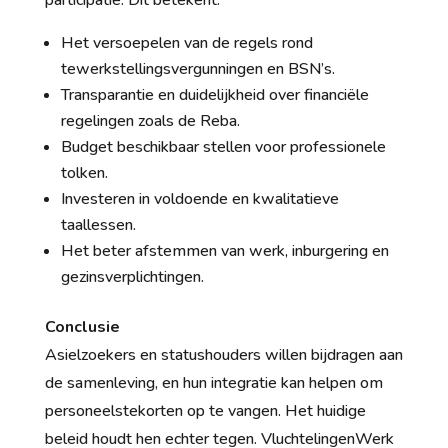
participatie. Dit betekent:
Het versoepelen van de regels rond
tewerkstellingsvergunningen en BSN’s.
Transparantie en duidelijkheid over financiële
regelingen zoals de Reba.
Budget beschikbaar stellen voor professionele
tolken.
Investeren in voldoende en kwalitatieve
taallessen.
Het beter afstemmen van werk, inburgering en
gezinsverplichtingen.
Conclusie
Asielzoekers en statushouders willen bijdragen aan
de samenleving, en hun integratie kan helpen om
personeelstekorten op te vangen. Het huidige
beleid houdt hen echter tegen. VluchtelingenWerk